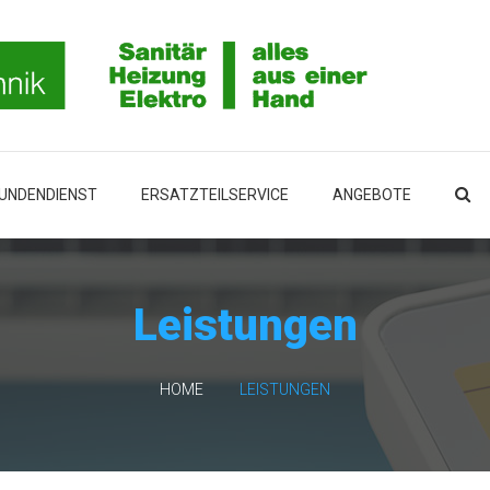
UNDENDIENST
ERSATZTEILSERVICE
ANGEBOTE
Leistungen
HOME
LEISTUNGEN