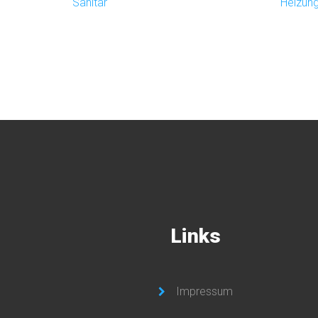
Sanitär
Heizun
Links
Impressum