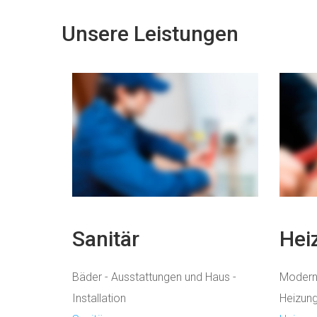
Unsere Leistungen
Sanitär
Hei
Bäder - Ausstattungen und Haus -
Modern
Installation
Heizung