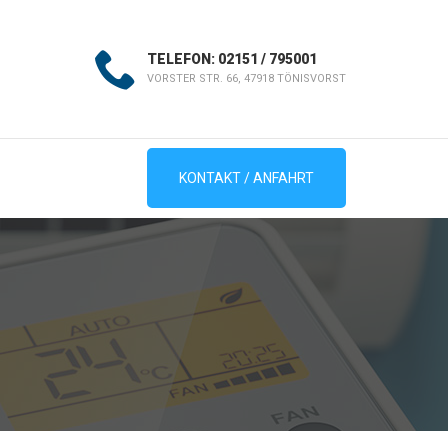
TELEFON: 02151 / 795001
VORSTER STR. 66, 47918 TÖNISVORST
KONTAKT / ANFAHRT