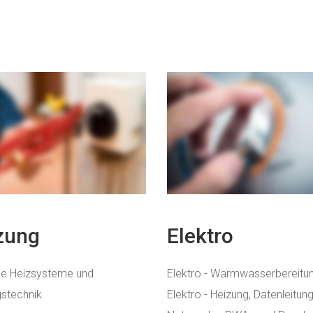
zung
Elektro
e Heizsysteme und
Elektro - Warmwasserbereitun
stechnik
Elektro - Heizung, Datenleitun