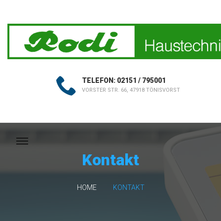
TELEFON: 02151 / 795001
VORSTER STR. 66, 47918 TÖNISVORST
Kontakt
HOME
KONTAKT